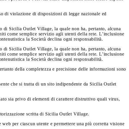
aso di violazione di disposizioni di legge nazionale ed
o di Sicilia Outlet Village, la quale non ha, pertanto, alcuna
rniti come semplice servizio agli utenti della rete. L’inclusione
contenutistica la Società declina ogni responsabilità.
o di Sicilia Outlet Village, la quale non ha, pertanto, alcuna
rniti come semplice servizio agli utenti della rete. L’inclusione
contenutistica la Società declina ogni responsabilità.
, pertanto della completezza e precisione delle informazioni sono
ente che si tratta di un sito indipendente da Sicilia Outlet
to sia privo di elementi di carattere distruttivo quali virus,
orizzazione scritta di Sicilia Outlet Village.
ine web per ciascun utente e permettere una più corretta visione