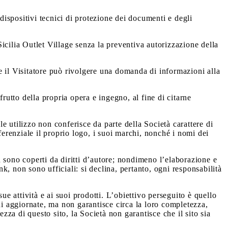
 dispositivi tecnici di protezione dei documenti e degli
icilia Outlet Village senza la preventiva autorizzazione della
one il Visitatore può rivolgere una domanda di informazioni alla
frutto della propria opera e ingegno, al fine di citarne
le utilizzo non conferisce da parte della Società carattere di
referenziale il proprio logo, i suoi marchi, nonché i nomi dei
on sono coperti da diritti d’autore; nondimeno l’elaborazione e
nk, non sono ufficiali: si declina, pertanto, ogni responsabilità
ue attività e ai suoi prodotti. L’obiettivo perseguito è quello
ni aggiornate, ma non garantisce circa la loro completezza,
za di questo sito, la Società non garantisce che il sito sia