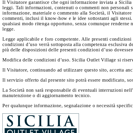
Il Visitatore garantisce che ogni informazione inviata a Sicilia
leggi. Tali informazioni, contenuti o commenti non personali sa
informazione, materiale o commento alla Società, il Visitatore l
commenti, inclusi il know-how e le idee sottostanti agli stessi.
qualsiasi modo ritenga opportuno, senza comunque renderne nota
legge.
Legge applicabile e foro competente. Alle presenti condizioni d’
condizioni d’uso verrà sottoposta alla competenza esclusiva del 
più delle disposizioni delle presenti condizioni d’uso dovessero
Modifica delle condizioni d’uso. Sicilia Outlet Village si riser
Il Visitatore, continuando ad utilizzare questo sito, accetta a
Il servizio offerto dal presente sito potrà essere modificato, 
La Società non sarà responsabile di eventuali interruzioni nell’
manutenzione o di aggiornamento tecnico.
Per qualunque informazione, segnalazione o necessità specifica 