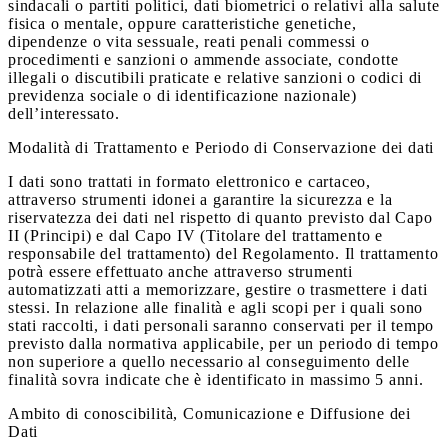
sindacali o partiti politici, dati biometrici o relativi alla salute
fisica o mentale, oppure caratteristiche genetiche,
dipendenze o vita sessuale, reati penali commessi o
procedimenti e sanzioni o ammende associate, condotte
illegali o discutibili praticate e relative sanzioni o codici di
previdenza sociale o di identificazione nazionale)
dell’interessato.
Modalità di Trattamento e Periodo di Conservazione dei dati
I dati sono trattati in formato elettronico e cartaceo,
attraverso strumenti idonei a garantire la sicurezza e la
riservatezza dei dati nel rispetto di quanto previsto dal Capo
II (Principi) e dal Capo IV (Titolare del trattamento e
responsabile del trattamento) del Regolamento. Il trattamento
potrà essere effettuato anche attraverso strumenti
automatizzati atti a memorizzare, gestire o trasmettere i dati
stessi. In relazione alle finalità e agli scopi per i quali sono
stati raccolti, i dati personali saranno conservati per il tempo
previsto dalla normativa applicabile, per un periodo di tempo
non superiore a quello necessario al conseguimento delle
finalità sovra indicate che è identificato in massimo 5 anni.
Ambito di conoscibilità, Comunicazione e Diffusione dei
Dati