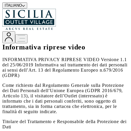
ITALIANO
Informativa riprese video
INFORMATIVA PRIVACY RIPRESE VIDEO Versione 1.1
del 25/06/2019 Informativa sul trattamento dei dati personali
ai sensi dell’Art. 13 del Regolamento Europeo n.679/2016
(GDPR)
Come richiesto dal Regolamento Generale sulla Protezione
dei Dati Personali dell’Unione Europea (GDPR 2016/679,
Articolo 13), il visitatore dell’Outlet (interessato) è
informato che i dati personali conferiti, sono oggetto di
trattamento, sia in forma cartacea che elettronica, per le
finalità di seguito indicate.
Titolare del Trattamento e Responsabile della Protezione dei
Dati