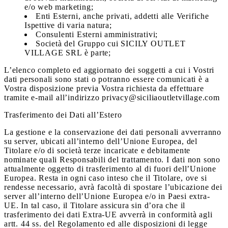
e/o web marketing;
Enti Esterni, anche privati, addetti alle Verifiche
Ispettive di varia natura;
Consulenti Esterni amministrativi;
Società del Gruppo cui SICILY OUTLET
VILLAGE SRL è parte;
L’elenco completo ed aggiornato dei soggetti a cui i Vostri
dati personali sono stati o potranno essere comunicati è a
Vostra disposizione previa Vostra richiesta da effettuare
tramite e-mail all’indirizzo privacy@siciliaoutletvillage.com
Trasferimento dei Dati all’Estero
La gestione e la conservazione dei dati personali avverranno
su server, ubicati all’interno dell’Unione Europea, del
Titolare e/o di società terze incaricate e debitamente
nominate quali Responsabili del trattamento. I dati non sono
attualmente oggetto di trasferimento al di fuori dell’Unione
Europea. Resta in ogni caso inteso che il Titolare, ove si
rendesse necessario, avrà facoltà di spostare l’ubicazione dei
server all’interno dell’Unione Europea e/o in Paesi extra-
UE. In tal caso, il Titolare assicura sin d’ora che il
trasferimento dei dati Extra-UE avverrà in conformità agli
artt. 44 ss. del Regolamento ed alle disposizioni di legge