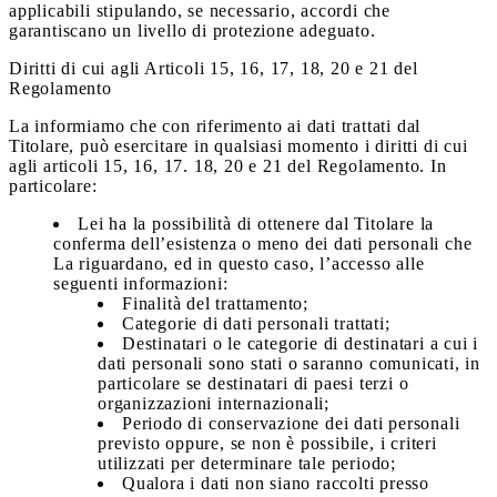
applicabili stipulando, se necessario, accordi che
garantiscano un livello di protezione adeguato.
Diritti di cui agli Articoli 15, 16, 17, 18, 20 e 21 del
Regolamento
La informiamo che con riferimento ai dati trattati dal
Titolare, può esercitare in qualsiasi momento i diritti di cui
agli articoli 15, 16, 17. 18, 20 e 21 del Regolamento. In
particolare:
Lei ha la possibilità di ottenere dal Titolare la
conferma dell’esistenza o meno dei dati personali che
La riguardano, ed in questo caso, l’accesso alle
seguenti informazioni:
Finalità del trattamento;
Categorie di dati personali trattati;
Destinatari o le categorie di destinatari a cui i
dati personali sono stati o saranno comunicati, in
particolare se destinatari di paesi terzi o
organizzazioni internazionali;
Periodo di conservazione dei dati personali
previsto oppure, se non è possibile, i criteri
utilizzati per determinare tale periodo;
Qualora i dati non siano raccolti presso