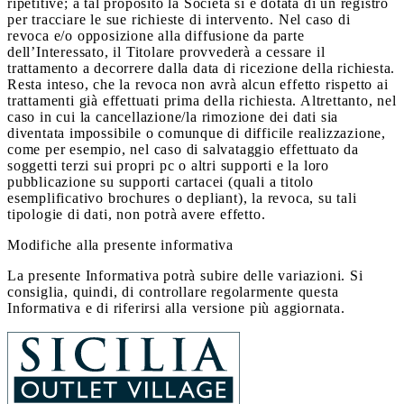
ripetitive; a tal proposito la Società si è dotata di un registro
per tracciare le sue richieste di intervento. Nel caso di
revoca e/o opposizione alla diffusione da parte
dell’Interessato, il Titolare provvederà a cessare il
trattamento a decorrere dalla data di ricezione della richiesta.
Resta inteso, che la revoca non avrà alcun effetto rispetto ai
trattamenti già effettuati prima della richiesta. Altrettanto, nel
caso in cui la cancellazione/la rimozione dei dati sia
diventata impossibile o comunque di difficile realizzazione,
come per esempio, nel caso di salvataggio effettuato da
soggetti terzi sui propri pc o altri supporti e la loro
pubblicazione su supporti cartacei (quali a titolo
esemplificativo brochures o depliant), la revoca, su tali
tipologie di dati, non potrà avere effetto.
Modifiche alla presente informativa
La presente Informativa potrà subire delle variazioni. Si
consiglia, quindi, di controllare regolarmente questa
Informativa e di riferirsi alla versione più aggiornata.