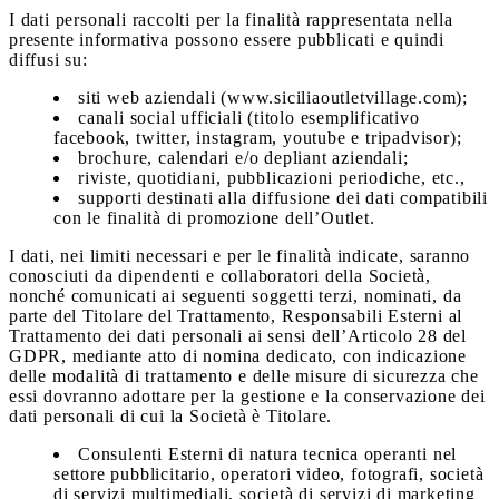
I dati personali raccolti per la finalità rappresentata nella
presente informativa possono essere pubblicati e quindi
diffusi su:
siti web aziendali (www.siciliaoutletvillage.com);
canali social ufficiali (titolo esemplificativo
facebook, twitter, instagram, youtube e tripadvisor);
brochure, calendari e/o depliant aziendali;
riviste, quotidiani, pubblicazioni periodiche, etc.,
supporti destinati alla diffusione dei dati compatibili
con le finalità di promozione dell’Outlet.
I dati, nei limiti necessari e per le finalità indicate, saranno
conosciuti da dipendenti e collaboratori della Società,
nonché comunicati ai seguenti soggetti terzi, nominati, da
parte del Titolare del Trattamento, Responsabili Esterni al
Trattamento dei dati personali ai sensi dell’Articolo 28 del
GDPR, mediante atto di nomina dedicato, con indicazione
delle modalità di trattamento e delle misure di sicurezza che
essi dovranno adottare per la gestione e la conservazione dei
dati personali di cui la Società è Titolare.
Consulenti Esterni di natura tecnica operanti nel
settore pubblicitario, operatori video, fotografi, società
di servizi multimediali, società di servizi di marketing