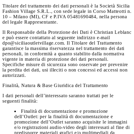
Titolare del trattamento dei dati personali è la Società Sicilia
Fashion Village S.R.L., con sede legale in Corso Matteotti n.
10 – Milano (MI), CF e P.IVA 05481690484, nella persona
del legale Rappresentante.
Il Responsabile della Protezione dei Dati è Christian Leblanc
e può essere contattato al seguente indirizzo e-mail
dpo@siciliaoutletvillage.com. Il Titolare del Trattamento
garantisce la massima riservatezza nel trattamento dei dati
personali, in conformità a quanto stabilito dalla normativa
vigente in materia di protezione dei dati personali.
Specifiche misure di sicurezza sono osservate per prevenire
la perdita dei dati, usi illeciti o non concessi ed accessi non
autorizzati.
Finalità, Natura & Base Giuridica del Trattamento
I dati personali dell’interessato saranno trattati per le
seguenti finalità:
Finalità di documentazione e promozione
dell’Outlet:
per la finalità di documentazione e
promozione dell’Outlet saranno acquisite le immagini
e/o registrazioni audio-video degli interessati al fine di
predisporre materiali grafici e/o multimediali da