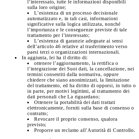
l’interessato, tutte le informazioni disponibili
sulla loro origine;
L’esistenza di un processo decisionale
automatizzato e, in tali casi, informazioni
significative sulla logica utilizzata, nonché
l’importanza e le conseguenze previste di tale
trattamento per l’interessato;
L’esistenza di garanzie adeguate ai sensi
dell’articolo 46 relative al trasferimento verso
paesi terzi o organizzazioni internazionali.
In aggiunta, lei ha il diritto di:
ottenere l’aggiornamento, la rettifica o
l’integrazione dei Suoi dati, la cancellazione, nei
termini consentiti dalla normativa, oppure
chiedere che siano anonimizzati, la limitazione
del trattamento, ed ha diritto di opporsi, in tutto o
in parte, per motivi legittimi, al trattamento dei
dati personali che La riguardano;
Ottenere la portabilità dei dati trattati
elettronicamente, forniti sulla base di consenso o
contratto;
Revocare il proprio consenso, qualora
previsto;
Proporre un reclamo all’Autorità di Controllo.