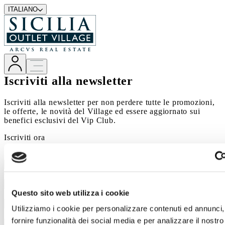
ITALIANO
Iscriviti alla newsletter
Iscriviti alla newsletter per non perdere tutte le promozioni,
le offerte, le novità del Village ed essere aggiornato sui
benefici esclusivi del Vip Club.
Iscriviti ora
Nome
Cognome
Questo sito web utilizza i cookie
Email
Utilizziamo i cookie per personalizzare contenuti ed annunci,
Lingua per comunicazioni
fornire funzionalità dei social media e per analizzare il nostro 
Seleziona