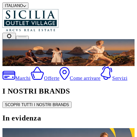
ITALIANO
I migliori marchi a prezzi outlet
Marchi
Offerte
Come arrivare
Servizi
I NOSTRI BRANDS
SCOPRI TUTTI I NOSTRI BRANDS
In evidenza
SALDI ESTIVI