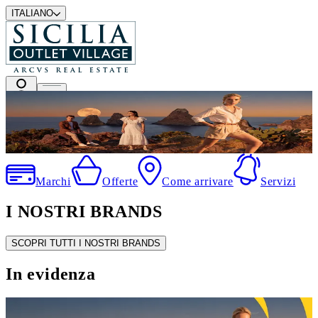
ITALIANO
I migliori marchi a prezzi outlet
Marchi
Offerte
Come arrivare
Servizi
I NOSTRI BRANDS
SCOPRI TUTTI I NOSTRI BRANDS
In evidenza
SALDI ESTIVI