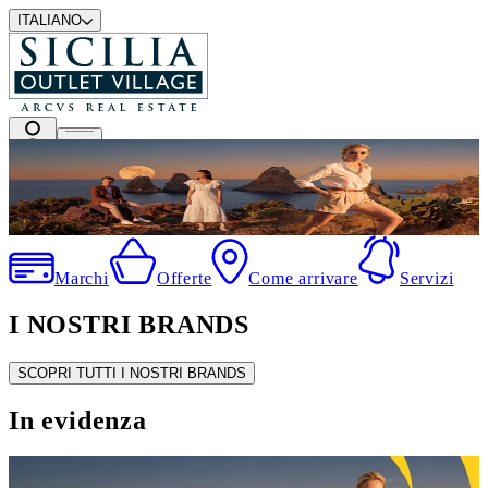
ITALIANO
I migliori marchi a prezzi outlet
Marchi
Offerte
Come arrivare
Servizi
I NOSTRI BRANDS
SCOPRI TUTTI I NOSTRI BRANDS
In evidenza
SALDI ESTIVI