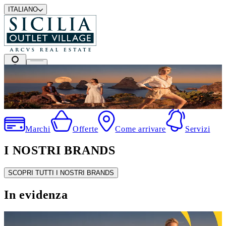
ITALIANO
I migliori marchi a prezzi outlet
Marchi
Offerte
Come arrivare
Servizi
I NOSTRI BRANDS
SCOPRI TUTTI I NOSTRI BRANDS
In evidenza
SALDI ESTIVI