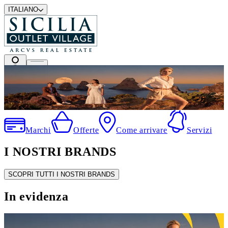
ITALIANO
I migliori marchi a prezzi outlet
Marchi
Offerte
Come arrivare
Servizi
I NOSTRI BRANDS
SCOPRI TUTTI I NOSTRI BRANDS
In evidenza
SALDI ESTIVI