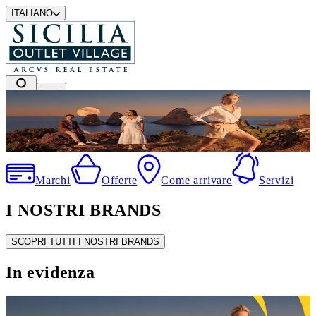
ITALIANO
I migliori marchi a prezzi outlet
Marchi
Offerte
Come arrivare
Servizi
I NOSTRI BRANDS
SCOPRI TUTTI I NOSTRI BRANDS
In evidenza
SALDI ESTIVI