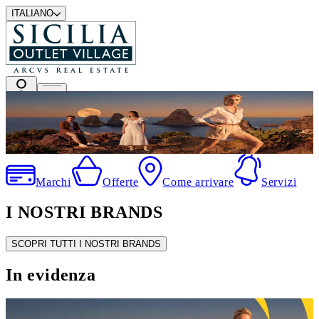
ITALIANO
I migliori marchi a prezzi outlet
Marchi
Offerte
Come arrivare
Servizi
I NOSTRI BRANDS
SCOPRI TUTTI I NOSTRI BRANDS
In evidenza
SALDI ESTIVI